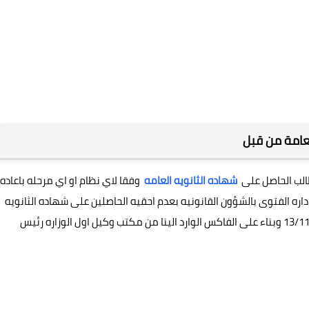
عامة من قبل
لطالب الحاصل على
شهاده الثانويه العامه
وفقا لاي نظام او اي مرحله باعاده
اداره الفتوى بالشؤون القانونيه بعدم احقيه الحاصلين على شهاده الثانويه
العامه من قبل الحصول عليها مره اخرى الصادره في 13/11/2014 وبناء على الفاكس الوارد الينا من مكتب وكيل اول الوزاره رئيس