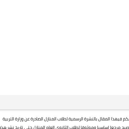
فيهذا المقال بالنشرة الرسمية لطلاب المنازل الصادرة عن وزارة التربية
ح مرجعا اساسيا وموثوقا لطلاب الثانوي العام المنازل حتى تاريخ نشر هذه