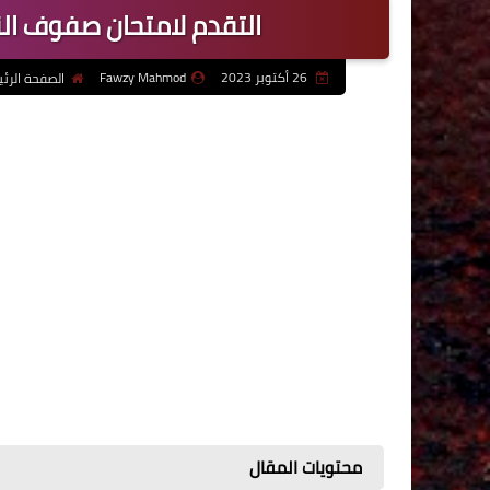
التقدم لامتحان صفوف النقل ال
26 أكتوبر 2023
Fawzy Mahmod
الصفحة الرئ
محتويات المقال