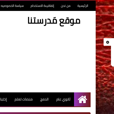
الرئيسية
من نحن
إتفاقيىة الاستخدام
سياسة الخصوصيه
موقع مَدرستنا
ثانوي عام
الدمج
منصات تعلم
إختبا
الرئيسية