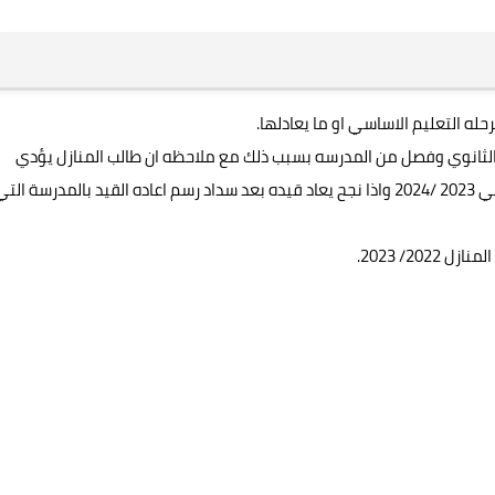
له التعليم الاساسي او ما يعادلها.
الثانوي وفصل من المدرسه بسبب ذلك مع ملاحظه ان طالب المنازل يؤدي
الامتحان في المنهج المقرر في العام الدراسي الحالي 2023 /2024 واذا نجح يعاد قيده بعد سداد رسم اعاده القيد بالمدرسة الت
 2022/ 2023.