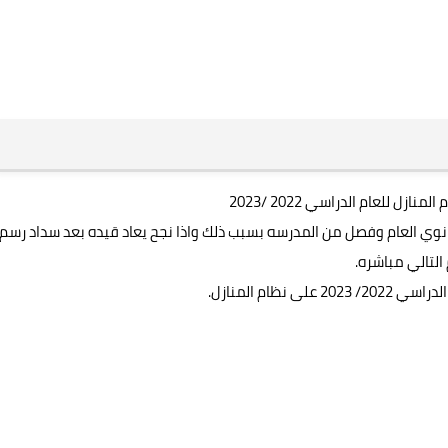
ل للعام الدراسي 2022 /2023
انوي العام وفصل من المدرسه بسبب ذلك واذا نجح يعاد قيده بعد سداد رسم
التالي مباشره.
ظام المنازل.