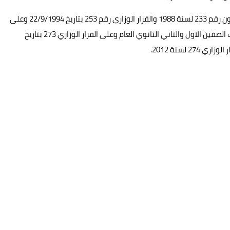
بناء على قانون التعليم رقم 139 لسنة 1981 والمعدل بالقانون رقم 233 لسنة 1988 والقرار الوزاري رقم 253 بتاريخ 22/9/1994 وعلى
القرار الوزاري 191 بتاريخ 9/9/2019 بشان نظام الدراسة لطلاب الصفين الاول والثاني الثانوي العام وعلى القرار الوزاري 273 بتاريخ