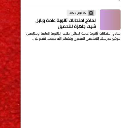
02 أبريل 2024
نماذج امتحانات ثانوية عامة وبابل
شيت جاهزة للتحميل
نماذج امتحانات ثانوية عامة احبائي طلاب الثانوية العامة ومتابعين
موقع مدرستنا التعليمي المصري وفقكم الله جميعا، نقدم لك…