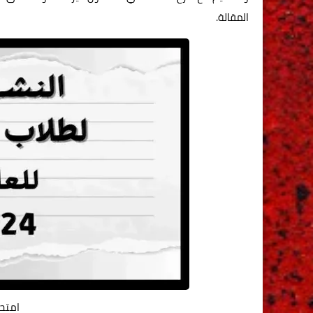
المقالة.
امتحا