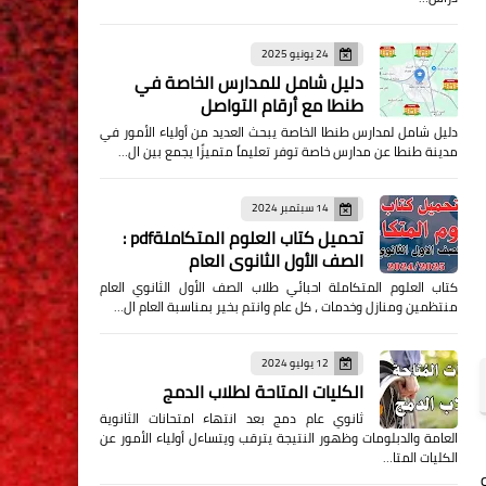
24 يونيو 2025
دليل شامل للمدارس الخاصة في
طنطا مع أرقام التواصل
دليل شامل لمدارس طنطا الخاصة يبحث العديد من أولياء الأمور في
مدينة طنطا عن مدارس خاصة توفر تعليماً متميزًا يجمع بين ال…
14 سبتمبر 2024
تحميل كتاب العلوم المتكاملةpdf :
الصف الأول الثانوي العام
كتاب العلوم المتكاملة احبائي طلاب الصف الأول الثانوي العام
منتظمين ومنازل وخدمات ، كل عام وانتم بخير بمناسبة العام ال…
12 يوليو 2024
الكليات المتاحة لطلاب الدمج
ثانوي عام دمج بعد انتهاء امتحانات الثانوية
العامة والدبلومات وظهور النتيجة يترقب ويتساءل أولياء الأمور عن
الكليات المتا…