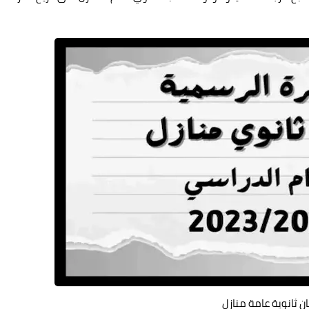
ن ثانوية عامة منازل