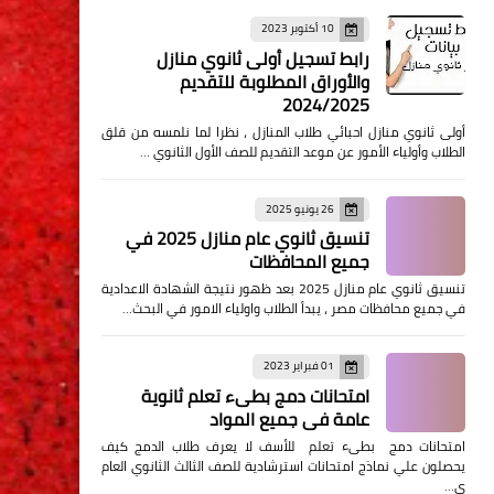
10 أكتوبر 2023
رابط تسجيل أولى ثانوي منازل
والأوراق المطلوبة للتقديم
2024/2025
أولى ثانوي منازل احبائي طلاب المنازل ، نظرا لما نلمسه من قلق
الطلاب وأولياء الأمور عن موعد التقديم للصف الأول الثانوي …
26 يونيو 2025
تنسيق ثانوي عام منازل 2025 في
جميع المحافظات
تنسيق ثانوي عام منازل 2025 بعد ظهور نتيجة الشهادة الاعدادية
في جميع محافظات مصر ، يبدأ الطلاب واولياء الامور في البحث…
01 فبراير 2023
امتحانات دمج بطىء تعلم ثانوية
عامة في جميع المواد
امتحانات دمج بطىء تعلم للأسف لا يعرف طلاب الدمج كيف
يحصلون علي نماذج امتحانات استرشادية للصف الثالث الثانوي العام
ي…