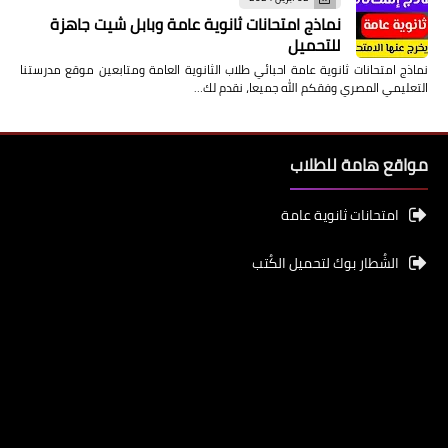
نماذج امتحانات ثانوية عامة وبابل شيت جاهزة
للتحميل
نماذج امتحانات ثانوية عامة احبائي طلاب الثانوية العامة ومتابعين موقع مدرستنا
التعليمي المصري وفقكم الله جميعا، نقدم لك…
مواقع هامة للطلاب
امتحانات ثانوية عامة
الشُطار بوك لتحميل الكُتب