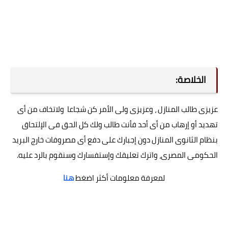
الخلاصة:
عزيزى طالب المنازل ، وعزيزى ولى الأمر كن شجاعا ولاتخاف من أى
تهديد أو إرهاب من أى أحد فأنت طالب ولك كل الحق فى الإلتحاق
بنظام الثانوى المنازل دون إجبارك على دفع أى مصروفات خارج البريد
الحكومى المصرى، واترك تعليقك وإستفسارك وسنقوم بالرد عليه.
لمعرفة معلومات أكثر اضغط
هنا