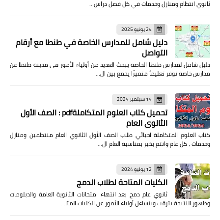
ثانوي انتظام ومنازل وخدمات في كل فصل دراس…
24 يونيو 2025
دليل شامل للمدارس الخاصة في طنطا مع أرقام
التواصل
دليل شامل لمدارس طنطا الخاصة يبحث العديد من أولياء الأمور في مدينة طنطا عن
مدارس خاصة توفر تعليماً متميزًا يجمع بين ال…
14 سبتمبر 2024
تحميل كتاب العلوم المتكاملةpdf : الصف الأول
الثانوي العام
كتاب العلوم المتكاملة احبائي طلاب الصف الأول الثانوي العام منتظمين ومنازل
وخدمات ، كل عام وانتم بخير بمناسبة العام ال…
12 يوليو 2024
الكليات المتاحة لطلاب الدمج
ثانوي عام دمج بعد انتهاء امتحانات الثانوية العامة والدبلومات
وظهور النتيجة يترقب ويتساءل أولياء الأمور عن الكليات المتا…