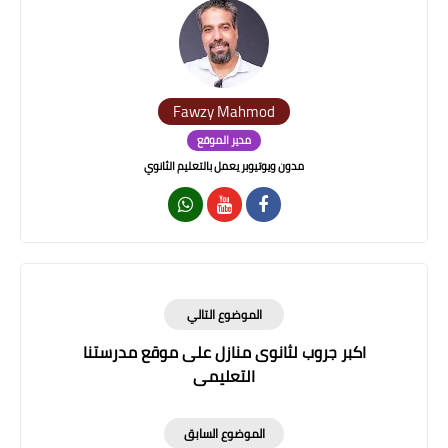
Fawzy Mahmod
مدير الموقع
مدون ويوتيوبر يعمل بالتعليم الثانوي
الموضوع التالي
اكبر جروب لثانوى منازل على موقع مدرستنا
التعليمى
الموضوع السابق