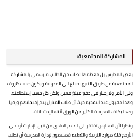
المشاركة المجتمعية:
بعض المدارس بل معظمها تطلب من الطلاب مايسمى بالمشاركة
المجتمعية عن طريق التبرع بمبلغ الى المدرسة ويكون حسب ظروف
ولى الأمر ولا إجبار فى دفع مبلغ معين ولكن كل حسب إستطاعته،
وهذا مقبول عند التقديم حيث أن طلاب المنازل يتم إمتحانهم ورقيا
وهذا يكلف المدرسة الكثير من الورق أثناء الإمتحانات.
ونظرا لأن المدارس تفتقر الى الدعم المادى من قبل الإدارات أو على
الأرجح قلة موارد التربية والتعليم فمسموح لإدارة المدرسة أن تطلب