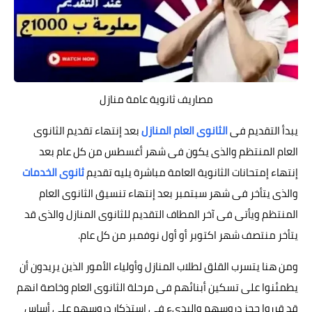
مصاريف ثانوية عامة منازل
يبدأ التقديم فى
الثانوى العام المنازل
بعد إنتهاء تقديم الثانوى
العام المنتظم والذى يكون فى شهر أغسطس من كل عام بعد
إنتهاء إمتحانات الثانوية العامة مباشرة يليه تقديم
ثانوى الخدمات
والذى يتأخر فى شهر سبتمبر بعد إنتهاء تنسيق الثانوى العام
المنتظم ويأتى فى آخر المطاف التقديم للثانوى المنازل والذى قد
يتأخر منتصف شهر اكتوبر أو أول نوفمبر من كل عام.
ومن هنا يتسرب القلق لطلاب المنازل وأولياء الأمور الذين يريدون أن
يطمئنوا على تسكين أبنائهم فى مرحلة الثانوى العام وخاصة انهم
قد قرروا حجز دروسهم والبدىء فى إستذكار دروسهم على أساس