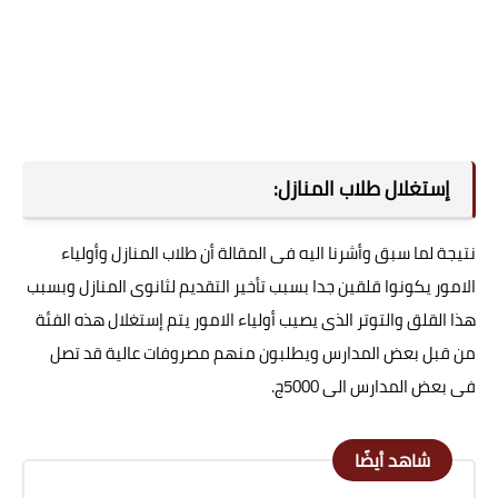
إستغلال طلاب المنازل:
نتيجة لما سبق وأشرنا اليه فى المقالة أن طلاب المنازل وأولياء
الامور يكونوا قلقين جدا بسبب تأخير التقديم
لثانوى المنازل وبسبب
هذا القلق والتوتر الذى يصيب أولياء الامور يتم إستغلال هذه الفئة
من قبل بعض المدارس ويطلبون منهم مصروفات عالية قد تصل
فى بعض المدارس الى 5000ج.
شاهد أيضًا