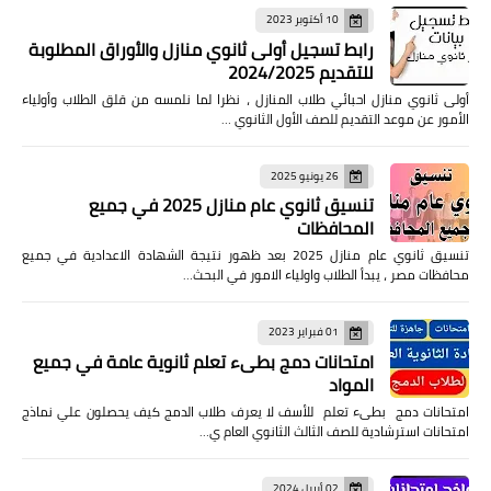
10 أكتوبر 2023
رابط تسجيل أولى ثانوي منازل والأوراق المطلوبة
للتقديم 2024/2025
أولى ثانوي منازل احبائي طلاب المنازل ، نظرا لما نلمسه من قلق الطلاب وأولياء
الأمور عن موعد التقديم للصف الأول الثانوي …
26 يونيو 2025
تنسيق ثانوي عام منازل 2025 في جميع
المحافظات
تنسيق ثانوي عام منازل 2025 بعد ظهور نتيجة الشهادة الاعدادية في جميع
محافظات مصر ، يبدأ الطلاب واولياء الامور في البحث…
01 فبراير 2023
امتحانات دمج بطىء تعلم ثانوية عامة في جميع
المواد
امتحانات دمج بطىء تعلم للأسف لا يعرف طلاب الدمج كيف يحصلون علي نماذج
امتحانات استرشادية للصف الثالث الثانوي العام ي…
02 أبريل 2024