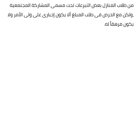
من طلاب المنازل بعض التبرعات تحت مسمى المشاركة المجتمعية
،ولكن مع الحرص فى طلب المبلغ ألا يكون إجبارى على ولى الأمر ولا
يكون مرهقاً له.