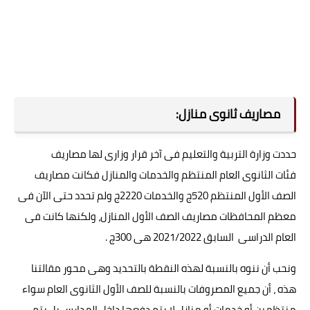
مصاريف ثانوى منازل:
حددت وزارة التربية والتعليم فى آخر قرار وزارى لها مصاريف
فئات
الثانوى العام المنتظم والخدمات والمنازل فكانت
مصاريف
الصف الأول المنتظم 520ج والخدمات 2220ج ولم تحدد حتى الآن فى
معظم المحافظات مصاريف الصف الأول المنازل، ولكنها كانت فى
العام الدراسى السابق 2021/2022 هى 300ج .
ونحب أن ننوه بالنسبة لهذه النقطة بالتحديد وهى محور مقالتنا
هذه ، أن جميع
المصروفات بالنسبة للصف الأول الثانوى العام سواء
منتظمين أو خدمات أو منازل لا يتم دفعها داخل المدارس بل يتم