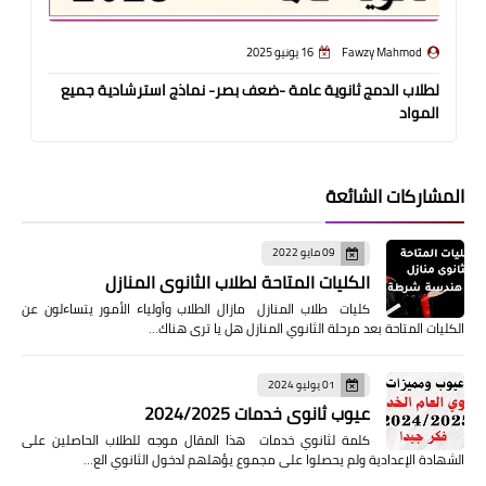
Fawzy Mahmod
16 يونيو 2025
لطلاب الدمج ثانوية عامة -ضعف بصر- نماذج استرشادية جميع
المواد
المشاركات الشائعة
09 مايو 2022
الكليات المتاحة لطلاب الثانوى المنازل
كليات طلاب المنازل مازال الطلاب وأولياء الأمور يتساءلون عن
الكليات المتاحة بعد مرحلة الثانوي المنازل هل يا ترى هناك…
01 يوليو 2024
عيوب ثانوي خدمات 2024/2025
كلمة لثانوي خدمات هذا المقال موجه للطلاب الحاصلين على
الشهادة الإعدادية ولم يحصلوا على مجموع يؤهلهم لدخول الثانوي الع…