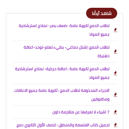
شاهد أيضًا
لطلاب الدمج ثانوية عامة -ضعف بصر- نماذج استرشادية
جميع المواد
لطلاب الدمج: (شلل دماغي- بطيء تعلم-توحد-اعاقة
ذهنية)
لطلاب الدمج ثانوية عامة -اعاقة حركية- نماذج استرشادية
جميع المواد
الاجزاء المحذوفة لطلاب الدمج : ثانوية عامة جميع الاعاقات
ومكفوفين
7 اشياء لا تعرفها عن متلازمة داون
تحميل كتاب الفلسفة والمنطق : للصف الأول الثانوي دمج