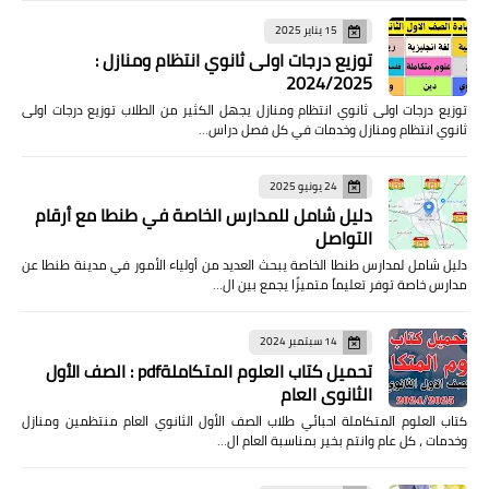
15 يناير 2025
توزيع درجات اولى ثانوي انتظام ومنازل :
2024/2025
توزيع درجات اولى ثانوي انتظام ومنازل يجهل الكثير من الطلاب توزيع درجات اولى
ثانوي انتظام ومنازل وخدمات في كل فصل دراس…
24 يونيو 2025
دليل شامل للمدارس الخاصة في طنطا مع أرقام
التواصل
دليل شامل لمدارس طنطا الخاصة يبحث العديد من أولياء الأمور في مدينة طنطا عن
مدارس خاصة توفر تعليماً متميزًا يجمع بين ال…
14 سبتمبر 2024
تحميل كتاب العلوم المتكاملةpdf : الصف الأول
الثانوي العام
كتاب العلوم المتكاملة احبائي طلاب الصف الأول الثانوي العام منتظمين ومنازل
وخدمات ، كل عام وانتم بخير بمناسبة العام ال…