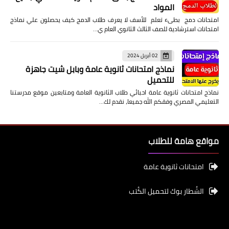
المواد
امتحانات دمج بطىء تعلم للأسف لا يعرف طلاب الدمج كيف يحصلون علي نماذج
امتحانات استرشادية للصف الثالث الثانوي العام ي…
02 أبريل 2024
نماذج امتحانات ثانوية عامة وبابل شيت جاهزة
للتحميل
نماذج امتحانات ثانوية عامة احبائي طلاب الثانوية العامة ومتابعين موقع مدرستنا
التعليمي المصري وفقكم الله جميعا، نقدم لك…
مواقع هامة للطلاب
امتحانات ثانوية عامة
الشُطار بوك لتحميل الكُتب