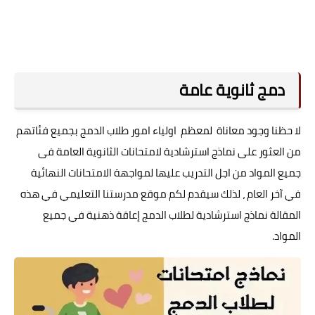
دمج ثانوية عامة
لا حظنا وجود معاناة لمعظم اولياء امور طلاب الدمج بجميع فئاتهم
من العثور على نماذج استرشادية لامتحانات الثانوية العامة فى
جميع المواد من اجل التدريب عليها لمواجهة الامتحانات النهائية
في آخر العام ، لذلك سيقدم لكم موقع مدرستنا التعليمي في هذه
المقالة نماذج استرشادية لطلاب الدمج إعاقة ذهنية في جميع
المواد.