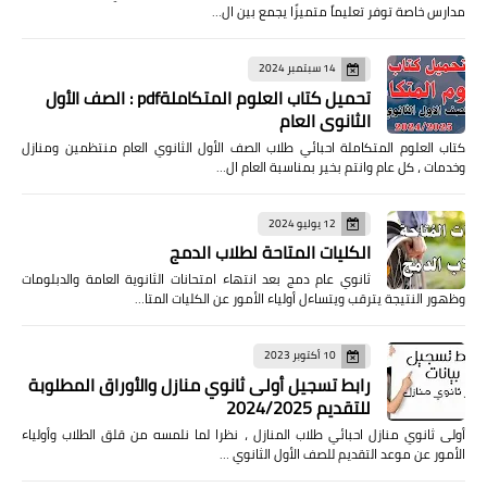
مدارس خاصة توفر تعليماً متميزًا يجمع بين ال…
14 سبتمبر 2024
تحميل كتاب العلوم المتكاملةpdf : الصف الأول
الثانوي العام
كتاب العلوم المتكاملة احبائي طلاب الصف الأول الثانوي العام منتظمين ومنازل
وخدمات ، كل عام وانتم بخير بمناسبة العام ال…
12 يوليو 2024
الكليات المتاحة لطلاب الدمج
ثانوي عام دمج بعد انتهاء امتحانات الثانوية العامة والدبلومات
وظهور النتيجة يترقب ويتساءل أولياء الأمور عن الكليات المتا…
10 أكتوبر 2023
رابط تسجيل أولى ثانوي منازل والأوراق المطلوبة
للتقديم 2024/2025
أولى ثانوي منازل احبائي طلاب المنازل ، نظرا لما نلمسه من قلق الطلاب وأولياء
الأمور عن موعد التقديم للصف الأول الثانوي …