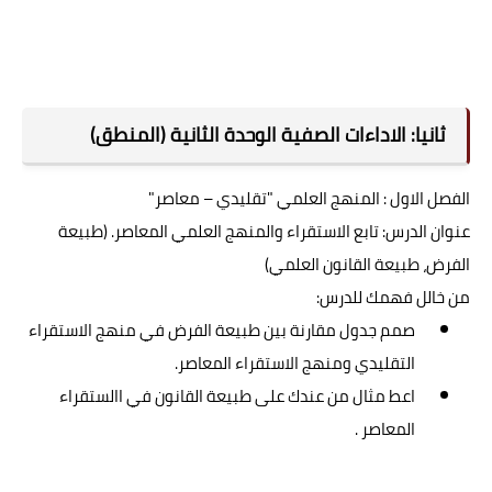
ثانيا: الاداءات الصفية الوحدة الثانية (المنطق)
الفصل الاول : المنهج العلمي "تقليدي – معاصر"
عنوان الدرس: تابع الاستقراء والمنهج العلمي المعاصر. (طبيعة
الفرض، طبيعة القانون العلمي)
من خالل فهمك للدرس:
صمم جدول مقارنة بين طبيعة الفرض في منهج الاستقراء
التقليدي ومنهج الاستقراء المعاصر.
اعط مثال من عندك على طبيعة القانون في االستقراء
المعاصر .