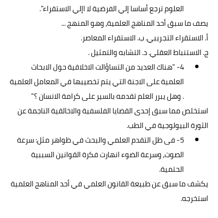
العلوم ترجع أساسا إلي الفرضية لا اإلي الاستقراء".
يصف ما سبق أحد المناهج العلمية, وهو المنهج ...
أ. الاستقراء التجريبي. ب. الاستقراء المعاصر.
ج. الاستنباط العقلي. د. التشابه والتمثيل .
4- "هناك العديد من التساؤالت الاخلاقية حول الابحاث
العلمية على الاجنة التي يتم تخصيبها في المعامل العلمية
. وهل يبرر العلم تقدمه بالسير على كرامة الانسان ؟"
استخلص مما سبق إحدى القضايا الفلسفية والاخالقية الناجمة عن
الثورة البيولوجية في الطب.
5- فى ظل التقدم العلمي والبحث في ظواهر مثل: سرعة
الصوت, وسرعة الضوء انهارت فكرة القوانين السببية
الحتمية.
يكشف ما سبق عن طبيعة القانون العلمي في أحد المناهج العلمية
استخرجه.