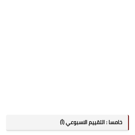
خامسا : التقييم الاسبوعي (أ)