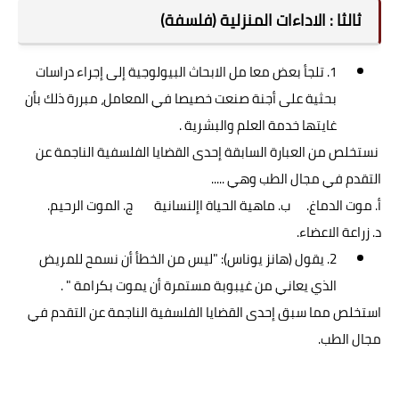
ثالثا : الاداءات المنزلية (فلسفة)
1. تلجأ بعض معا مل الابحاث البيولوجية إلى إجراء دراسات
بحثية على أجنة صنعت خصيصا في المعامل، مبررة ذلك بأن
غايتها خدمة العلم والبشرية .
نستخلص من العبارة السابقة إحدى القضايا الفلسفية الناجمة عن
التقدم في مجال الطب وهي .....
أ. موت الدماغ. ب. ماهية الحياة اإلنسانية ج. الموت الرحيم.
د. زراعة الاعضاء.
2. يقول (هانز يوناس): "ليس من الخطأ أن نسمح للمريض
الذي يعاني من غيبوبة مستمرة أن يموت بكرامة " .
استخلص مما سبق إحدى القضايا الفلسفية الناجمة عن التقدم في
مجال الطب.