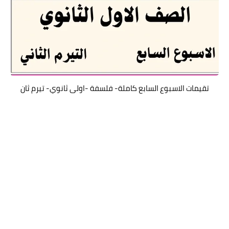
تقيمات الاسبوع السابع كاملة- فلسفة -اولى ثانوي- تيرم ثان