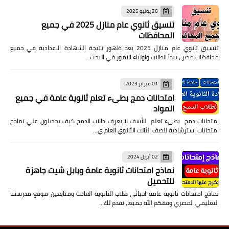
26 يونيو 2025
تنسيق ثانوي عام منازل 2025 في جميع
المحافظات
تنسيق ثانوي عام منازل 2025 بعد ظهور نتيجة الشهادة الاعدادية في جميع
محافظات مصر ، يبدأ الطلاب واولياء الامور في البحث…
01 فبراير 2023
امتحانات دمج بطىء تعلم ثانوية عامة في جميع
المواد
امتحانات دمج بطىء تعلم للأسف لا يعرف طلاب الدمج كيف يحصلون علي نماذج
امتحانات استرشادية للصف الثالث الثانوي العام ي…
02 أبريل 2024
نماذج امتحانات ثانوية عامة وبابل شيت جاهزة
للتحميل
نماذج امتحانات ثانوية عامة احبائي طلاب الثانوية العامة ومتابعين موقع مدرستنا
التعليمي المصري وفقكم الله جميعا، نقدم لك…