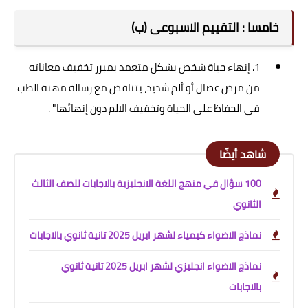
خامسا : التقييم الاسبوعى (ب)
1. إنهاء حياة شخص بشكل متعمد بمبرر تخفيف معاناته
من مرض عضال أو ألم شديد، يتناقض مع رسالة مهنة الطب
في الحفاظ على الحياة وتخفيف الالم دون إنهائها" .
شاهد أيضًا
100 سؤال في منهج اللغة الانجليزية بالاجابات للصف الثالث
الثانوي
نماذج الاضواء كيمياء لشهر ابريل 2025 تانية ثانوي بالاجابات
نماذج الاضواء انجليزي لشهر ابريل 2025 تانية ثانوي
بالاجابات