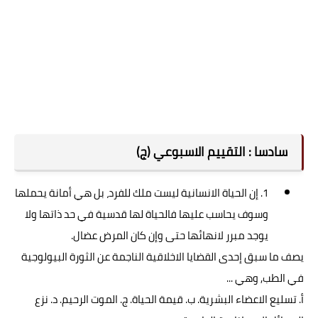
سادسا : التقييم الاسبوعي (ج)
1. إن الحياة الانسانية ليست ملك للفرد، بل هي أمانة يحملها
وسوف يحاسب عليها فالحياة لها قدسية في حد ذاتها ولا
يوجد مبرر لانهائها حتى وإن كان المرض عضال.
يصف ما سبق إحدى القضايا الاخلاقية الناجمة عن الثورة البيولوجية
في الطب, وهي ...
أ. تسليع الاعضاء البشرية. ب. قيمة الحياة. ج. الموت الرحيم. د. نزع