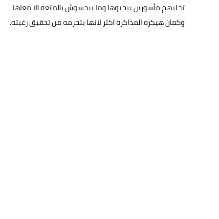
تخليهم مأسورين بيحبوها وما بيحسوش بالمتعه الا معاها
وكمان هيكره المذاكره اكثر لانها بتحرمه من تحقيق رغبته.