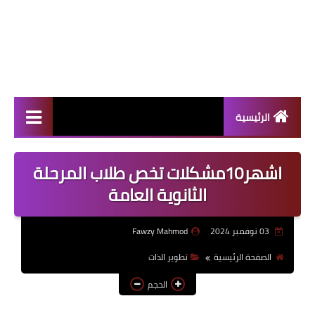
الرئيسية
ثانوي عام
اشهر10مشكلات تخص طلاب المرحلة
الدمج
الثانوية العامة
منصات تعلم
03 نوفمبر 2024
Fawzy Mahmod
إختبارات
الصفحة الرئيسية
تطوير الذات
تطوير الذات
الحجم
اخبار