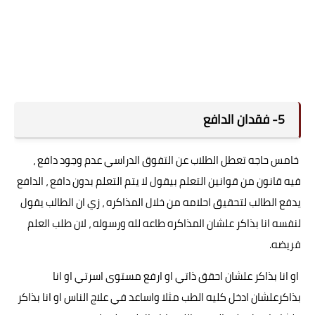
5- فقدان الدافع
خامس حاجه تعطل الطلاب عن التفوق الدراسي عدم وجود دافع ،
فيه قانون من قوانين التعلم بيقول لا يتم التعلم بدون دافع ، الدافع
يدفع الطالب لتحقيق احلامه من خلال المذاكره ، زي ان الطالب يقول
لنفسه انا بذاكر علشان المذاكره طاعه لله ورسوله ، لان طلب العلم
فريضه.
او انا بذاكر علشان احقق ذاتي او ارفع مستوى اسرتي او انا
بذاكرعلشان ادخل كليه الطب مثلا واساعد في علاج الناس او انا بذاكر