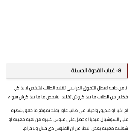
8- غياب القدوة الحسنة
تامن حاجه تعطل التفوق الدراسي تقليد الطالب لشخص لا يذاكر،
فكثير من الطلاب ما بيذاكروش تقليدا لشخص ما ما بيذاكرش سواء
اخ اكبر او صديق واحيانا في طالب عاوز يقلد نموذج ما حقق شهره
على السوشيال ميديا او حصل على فلوس كتيره من لعبه معينه او
شغلانه معينه بغض النظر عن ان الفلوس دي حلال ولا حرام.