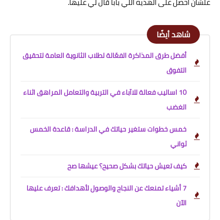
علشان احصل على الهديه اللي بابا قال لي عليها.
شاهد أيضًا
أفضل طرق المذاكرة الفعّالة لطلاب الثانوية العامة لتحقيق
التفوق
10 اساليب فعالة للاآباء في التربية والتعامل المراهق اثناء
الغضب
خمس خطوات ستغير حياتك في الدراسة : قاعدة الخمس
ثواني
كيف تعيش حياتك بشكل صحيح؟ عيشها صح
7 أشياء تمنعك عن النجاح والوصول لأهدافك : تعرف عليها
الآن