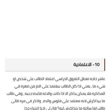
10- الاعتمادية
عاشر حاجه تعطل التفوق الدراسي اعتماد الطالب على شخص او
شيء ما ، يعني اذا كان الطالب بيعتمد على الام من صغره في
المذاكره فلا يمكن يذاكر الا اذا كانت والدته قاعده جنبه ، وفي طالب
ما بيذاكرش لانه معتمد على فلوس والده، واذكر فى مره قالى
طالب لما سالته ما بتذاكرش ليه؟ قال لي احنا اغنياء جدا.