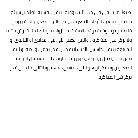
طبعا لما بيبقى في مشكلات زوجيه بتبقى نفسيه الوالدين سيئه
فبتخلى نفسيه الأولاد بالتبعيه سيئه ، والابن الصغير بالذات بيبقى
قاعد مرعوب وخايف وقت المشكلات الزواجيه وطبعا ما يقدرش ينتبه
ولا يركز في المذاكره ، والابن الكبير اللي في اعدادي او الثانوي او
الجامعه بيبقى حاسس بالذنب لانه مش قادر يحمي والدته او لانه
مش قادر يتدخل بين والديه وبيبقى خايف على مستقبل اخواته
الصغيرين وبيفكر ان هو اللي هيشيل همهم وبالتالي ما مش قادر
يركز في المذاكره.