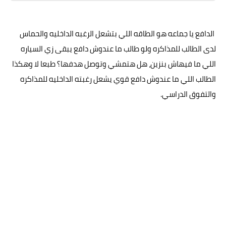
الدافع يا جماعه هو الطاقه اللي بتشعل الرغبه الداخليه والحماس
لدى الطالب للمذاكره ولو طالب ما عندوش دافع يبقى زي السياره
اللي ما فيهاش بنزين، هل هتمشي وتوصل هدفها؟ طبعا لا وهكذا
الطالب اللي ما عندوش دافع قوي يشعل رغبته الداخليه للمذاكره
والتفوق الدراسي.