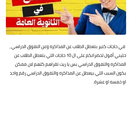
في حاجات كتير بتعطل الطلاب عن المذاكره وعن التفوق الدراسي ،
خليني أقول لحضراتكم على ال 10 حاجات اللي بتعطل الطلاب عن
المذاكره والتفوق الدراسي بس يا ريت تقراهم كلهم لان ممكن
يكون السبب اللي بيعطل عن المذاكره والتفوق الدراسي رقم واحد
او خمسه او عشرة.