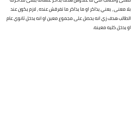
بلا معنى ، يعني يذاكر او ما يذاكر ما تفرقش عنده ، لازم يكون عند
الطالب هدف زي انه يحصل على مجموع معين او انه يدخل ثانوي عام
او يدخل كليه معينه.