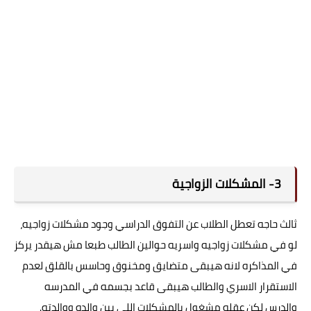
3- المشكلات الزواجية
ثالث حاجه تعطل الطلاب عن التفوق الدراسي وجود مشكلات زواجيه،
لو في مشكلات زواجيه واسريه حوالين الطالب طبعا مش هيقدر يركز
في المذاكره لانه هيبقى متضايق ومخنوق وحاسس بالقلق لعدم
الاستقرار الاسري والطالب هيبقى قاعد بجسمه في المدرسه
والدرس لكن عقله مشغول بالمشكلات اللي بين والده ووالدته.