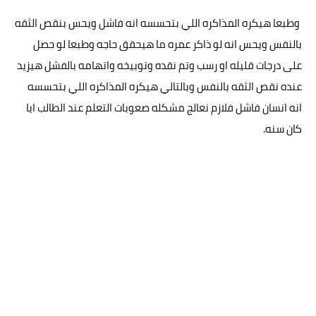
وطبعا هيكره المذاكره اللي بتحسسه انه فاشل ويحس بنقص الثقه
بالنفس ويحس انه لو ذاكر عمره ما هيحقق حاجه وطبعا لو حصل
على درجات قليله او رسب وتم نقده وتوبيخه واتهامه بالفشل هيزيد
عنده نقص الثقه بالنفس وبالتالي هيكره المذاكره اللي بتحسسه
انه انسان فاشل فلازم نعالج مشكله صعوبات التعلم عند الطالب ايا
كان سنه.