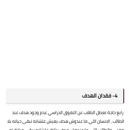
4- فقدان الهدف
رابع حاجة تعطل الطلاب عن التفوق الدراسي عدم وجود هدف عند
الطالب ، الانسان اللي ما عندوش هدف يعيش علشانه تبقى حياته بلا
معنى والطالب اللي ما عندوش هدف يذاكر علشانه يبقى مذاكرته