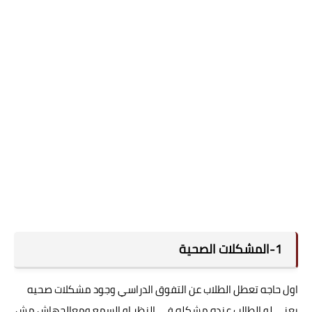
1-المشكلات الصحية
اول حاجه تعطل الطلاب عن التفوق الدراسي وجود مشكلات صحيه
يعني لو الطالب عنده مشكله في النظر او السمع ومعالجهاش مش