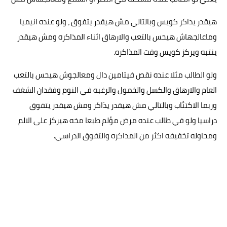
هيقدر يذاكر كويس وبالتالي مش هيقدر يتفوق ، ولو عنده انيميا
وماعالجهاش هيحس بالتعب والارهاق اثناء المذاكره ومش هيقدر
ينتبه ويركز كويس وقت المذاكره.
ولو الطالب مثلا عنده نقص فيتامين دال ومعالجوش هيحس بالتعب
العام والارهاق والكسل والخمول والرغبه في النوم وفقدان الشغف
وربما الاكتئاب وبالتالي مش هيقدر يذاكر ومش هيقدر يتفوق
دراسيا ولو في طالب عنده مرض مؤلم طبعا مخه هيركز على الالم
ومحاوله تخفيفه اكثر من المذاكره والتفوق الدراسي.