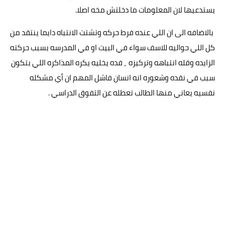
يستدعيها لان المعلومات ما دخلتش مخه اصلا.
بالاضافه الى ان اللي عنده فرط حركه وتشتت الانتباه دايما ينتقد من
كل اللي حواليه للاسف سواء في البيت او في المدرسه بسبب حركته
الزايده وقله انتباهه وتركيزه ، فده يخليه يكره المذاكره اللي بتكون
سبب في نقده وشعوره انه انسان فاشل المهم ان أي مشكله
نفسيه يعاني منها الطالب تعطله عن التفوق الدراسي .