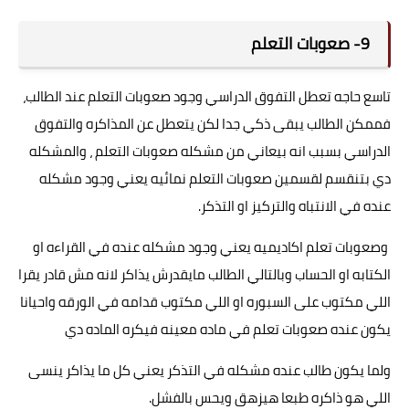
9- صعوبات التعلم
تاسع حاجه تعطل التفوق الدراسي وجود صعوبات التعلم عند الطالب،
فممكن الطالب يبقى ذكي جدا لكن يتعطل عن المذاكره والتفوق
الدراسي بسبب انه بيعاني من مشكله صعوبات التعلم ، والمشكله
دي بتنقسم لقسمين صعوبات التعلم نمائيه يعني وجود مشكله
عنده في الانتباه والتركيز او التذكر.
وصعوبات تعلم اكاديميه يعني وجود مشكله عنده في القراءه او
الكتابه او الحساب وبالتالي الطالب مايقدرش يذاكر لانه مش قادر يقرا
اللي مكتوب على السبوره او اللي مكتوب قدامه في الورقه واحيانا
يكون عنده صعوبات تعلم في ماده معينه فيكره الماده دي
ولما يكون طالب عنده مشكله في التذكر يعني كل ما يذاكر ينسى
اللي هو ذاكره طبعا هيزهق ويحس بالفشل.