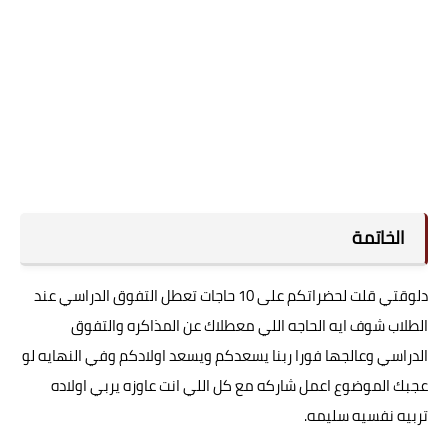
الخاتمة
دلوقتي قلت لحضراتكم على 10 حاجات تعطل التفوق الدراسي عند
الطلاب شوف ايه الحاجه اللي معطلاك عن المذاكره والتفوق
الدراسي وعالجها فورا ربنا يسعدكم ويسعد اولادكم وفي النهايه لو
عجبك الموضوع اعمل شاركه مع كل اللي انت عاوزه يربي اولاده
تربيه نفسيه سليمه.